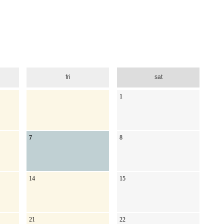
fri
sat
1
7
8
14
15
21
22