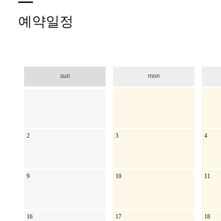
예약일정
sun
mon
2
3
4
9
10
11
16
17
18