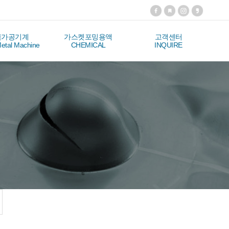
금가공기계
가스켓포밍용액
고객센터
etal Machine
CHEMICAL
INQUIRE