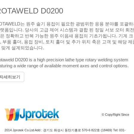
ROTAWELD D0200
OTAWELD는 원주 솔기 용접이 필요한 광범위한 응용 분야를 포괄
랫폼입니다. 당사의 고급 제어 시스템과 결합 된 정밀 서보 모터 회
은 정확하고 반복 가능한 원주 이음새 용접의 기초가됩니다. 기계 크
, 부품 홀더, 용접 장비, 토치 홀더 및 추가 위치 축은 고객 및 해당 제
 맞게 설계되었습니다.
taweld D0200 is a high precision lathe type rotary welding system
aturing a wide range of available moment axes and control options.
자세히보기
© CopyRight Since
2014 Jprotek Co.Ltd Add : 경기도 화성시 동탄기흥로 570-6 822호 (18469) Tel: 031-