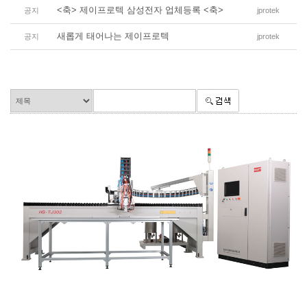
<축> 제이프로텍 삼성전자 업체등록 <축>
공지
jprotek
새롭게 태어나는 제이프로텍
공지
jprotek