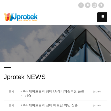
Jprotek NEWS
<축> 제이프로텍 장비 LG에너지솔루션 폴란
공지
jprotek
드 진출
<축> 제이프로텍 장비 베트남 박닌 진출
공지
jprotek