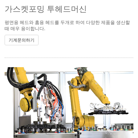
가스켓포밍 투헤드머신
평면용 헤드와 홈용 헤드를 두개로 하여 다양한 제품을 생산할
때 매우 용이합니다.
기계문의하기