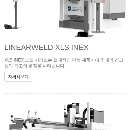
LINEARWELD XLS INEX
XLS INEX 모델 시리즈는 절대적인 만능 제품이며 최대의 견고
성과 최고의 품질을 나타냅니다.
자세히보기