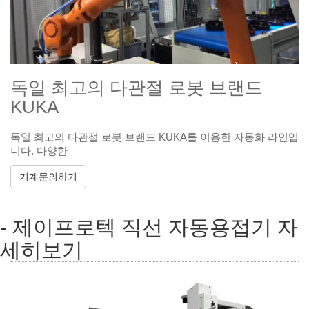
독일 최고의 다관절 로봇 브랜드
KUKA
독일 최고의 다관절 로봇 브랜드 KUKA를 이용한 자동화 라인입
니다. 다양한
기계문의하기
- 제이프로텍 직선 자동용접기 자
세히보기