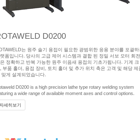
ROTAWELD D0200
OTAWELD는 원주 솔기 용접이 필요한 광범위한 응용 분야를 포괄
랫폼입니다. 당사의 고급 제어 시스템과 결합 된 정밀 서보 모터 회
은 정확하고 반복 가능한 원주 이음새 용접의 기초가됩니다. 기계 크
, 부품 홀더, 용접 장비, 토치 홀더 및 추가 위치 축은 고객 및 해당 제
 맞게 설계되었습니다.
taweld D0200 is a high precision lathe type rotary welding system
aturing a wide range of available moment axes and control options.
자세히보기