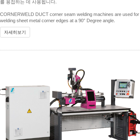
를 용접하는 데 사용됩니다.
CORNERWELD DUCT corner seam welding machines are used for
welding sheet metal corner edges at a 90° Degree angle.
자세히보기