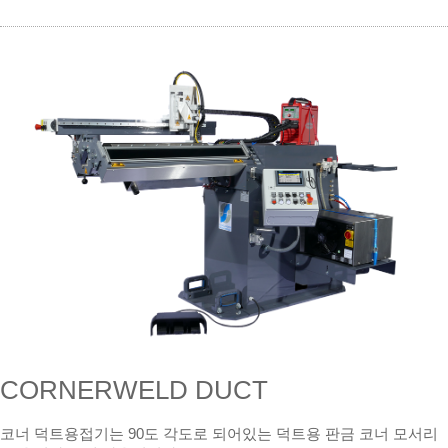
CORNERWELD DUCT
코너 덕트용접기는 90도 각도로 되어있는 덕트용 판금 코너 모서리