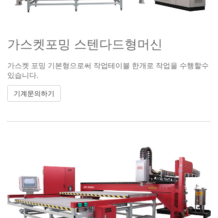
가스켓포밍 스텐다드형머신
가스켓 포밍 기본형으로써 작업테이블 한개로 작업을 수행할수
있습니다.
기계문의하기