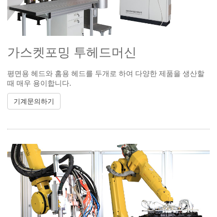
가스켓포밍 투헤드머신
평면용 헤드와 홈용 헤드를 두개로 하여 다양한 제품을 생산할
때 매우 용이합니다.
기계문의하기